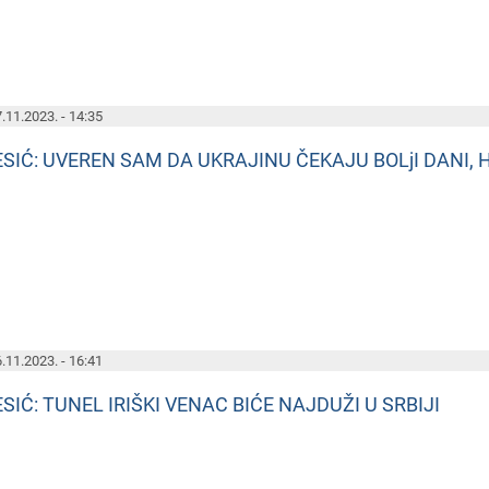
.11.2023. - 14:35
ESIĆ: UVEREN SAM DA UKRAJINU ČEKAJU BOLjI DANI,
.11.2023. - 16:41
SIĆ: TUNEL IRIŠKI VENAC BIĆE NAJDUŽI U SRBIJI