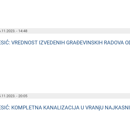
.11.2023. - 14:48
ESIĆ: VREDNOST IZVEDENIH GRAĐEVINSKIH RADOVA OD
.11.2023. - 20:05
ESIĆ: KOMPLETNA KANALIZACIJA U VRANjU NAJKASNI