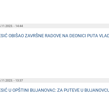
.11.2023. - 14:44
ESIĆ OBIŠAO ZAVRŠNE RADOVE NA DEONICI PUTA VLA
.11.2023. - 13:37
ESIĆ U OPŠTINI BUJANOVAC: ZA PUTEVE U BUJANOVCU