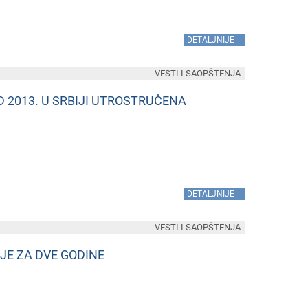
»
DETALJNIJE
VESTI I SAOPŠTENJA
 2013. U SRBIJI UTROSTRUČENA
»
DETALJNIJE
VESTI I SAOPŠTENJA
JE ZA DVE GODINE