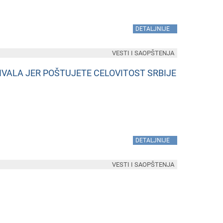
»
DETALJNIJE
VESTI I SAOPŠTENJA
 HVALA JER POŠTUJETE CELOVITOST SRBIJE
»
DETALJNIJE
VESTI I SAOPŠTENJA