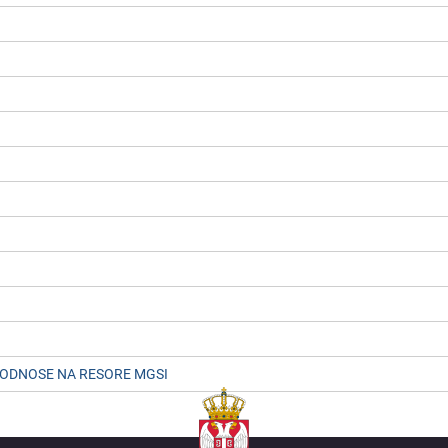
Е ODNOSЕ NA RЕSORЕ MGSI