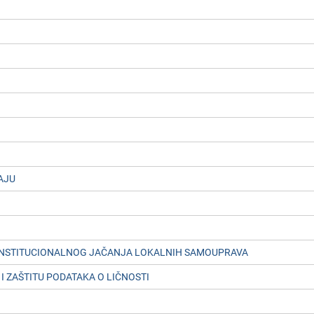
AJU
 INSTITUCIONALNOG JAČANJA LOKALNIH SAMOUPRAVA
 ZAŠTITU PODATAKA O LIČNOSTI