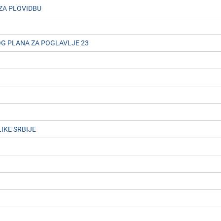
ZA PLOVIDBU
OG PLANA ZA POGLAVLJЕ 23
IKЕ SRBIJЕ