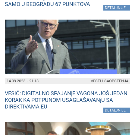
SAMO U BEOGRADU 67 PUNKTOVA
»
DETALJNIJE
14.09.2023. - 21:13
VESTI I SAOPŠTENJA
VESIĆ: DIGITALNO SPAJANjE VAGONA JOŠ JEDAN
KORAK KA POTPUNOM USAGLAŠAVANjU SA
DIREKTIVAMA EU
»
DETALJNIJE