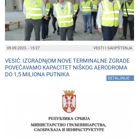
09.09.2023. - 15:27
VESTI I SAOPŠTENJA
VESIĆ: IZGRADNjOM NOVE TERMINALNE ZGRADE
POVEĆAVAMO KAPACITET NIŠKOG AERODROMA
DO 1,5 MILIONA PUTNIKA
»
DETALJNIJE