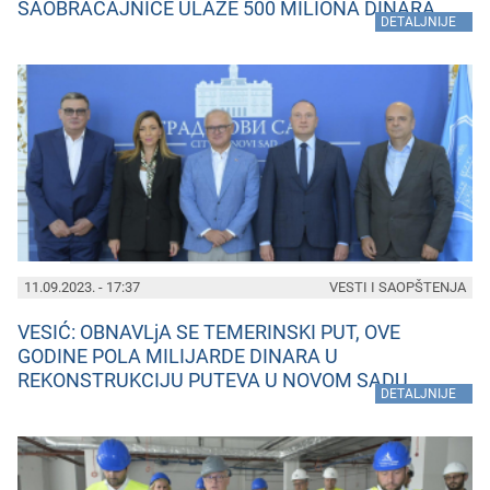
SAOBRAĆAJNICE ULAŽE 500 MILIONA DINARA
»
DETALJNIJE
11.09.2023. - 17:37
VESTI I SAOPŠTENJA
VESIĆ: OBNAVLjA SE TEMERINSKI PUT, OVE
GODINE POLA MILIJARDE DINARA U
REKONSTRUKCIJU PUTEVA U NOVOM SADU
»
DETALJNIJE