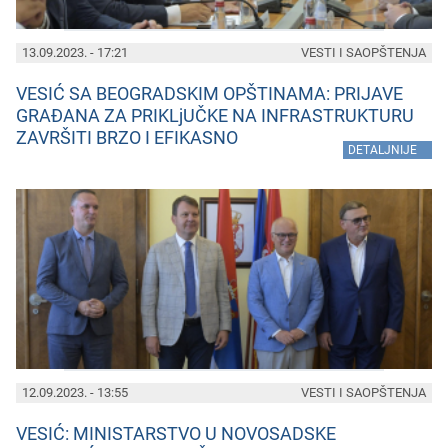
13.09.2023. - 17:21
VESTI I SAOPŠTENJA
VESIĆ SA BEOGRADSKIM OPŠTINAMA: PRIJAVE
GRAĐANA ZA PRIKLjUČKE NA INFRASTRUKTURU
ZAVRŠITI BRZO I EFIKASNO
»
DETALJNIJE
12.09.2023. - 13:55
VESTI I SAOPŠTENJA
VESIĆ: MINISTARSTVO U NOVOSADSKE