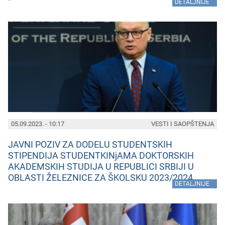
»
DETALJNIJE
05.09.2023. - 10:17
VESTI I SAOPŠTENJA
JAVNI POZIV ZA DODELU STUDENTSKIH
STIPENDIJA STUDENTKINjAMA DOKTORSKIH
AKADEMSKIH STUDIJA U REPUBLICI SRBIJI U
OBLASTI ŽELEZNICE ZA ŠKOLSKU 2023/2024.
»
DETALJNIJE