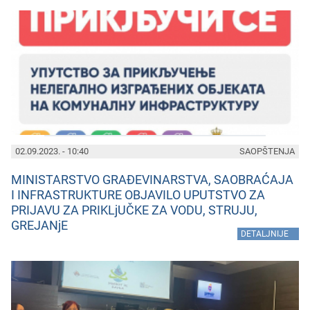
02.09.2023. - 10:40
SAOPŠTENJA
MINISTARSTVO GRAĐEVINARSTVA, SAOBRAĆAJA
I INFRASTRUKTURE OBJAVILO UPUTSTVO ZA
PRIJAVU ZA PRIKLjUČKE ZA VODU, STRUJU,
GREJANjE
»
DETALJNIJE