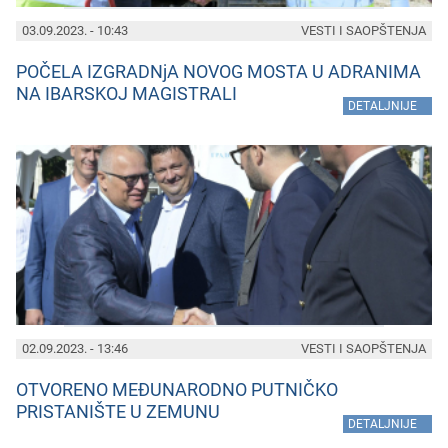
03.09.2023. - 10:43
VESTI I SAOPŠTENJA
POČELA IZGRADNjA NOVOG MOSTA U ADRANIMA
NA IBARSKOJ MAGISTRALI
»
DETALJNIJE
02.09.2023. - 13:46
VESTI I SAOPŠTENJA
OTVORENO MEĐUNARODNO PUTNIČKO
PRISTANIŠTE U ZEMUNU
»
DETALJNIJE