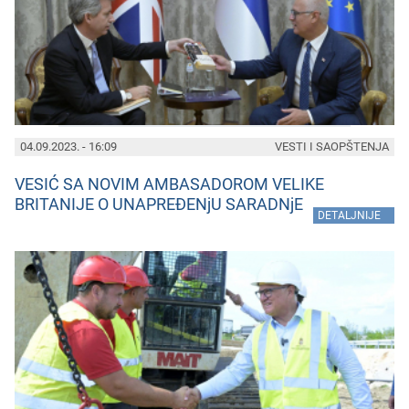
04.09.2023. - 16:09
VESTI I SAOPŠTENJA
VESIĆ SA NOVIM AMBASADOROM VELIKE
BRITANIJE O UNAPREĐENjU SARADNjE
»
DETALJNIJE