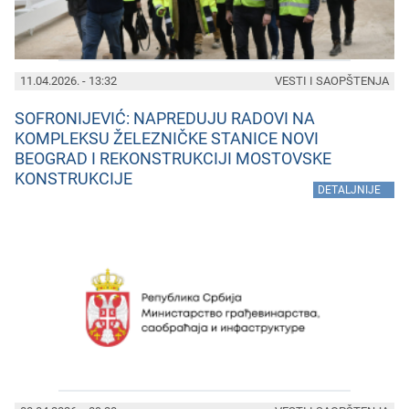
11.04.2026. - 13:32
VESTI I SAOPŠTENJA
SOFRONIJEVIĆ: NAPREDUJU RADOVI NA
KOMPLEKSU ŽELEZNIČKE STANICE NOVI
BEOGRAD I REKONSTRUKCIJI MOSTOVSKE
KONSTRUKCIJE
»
DETALJNIJE