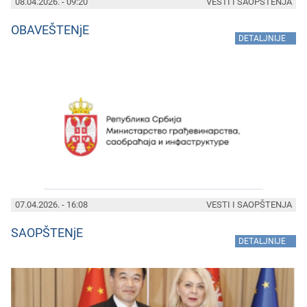
08.04.2026. - 09:20
VESTI I SAOPŠTENJA
OBAVEŠTENjE
»
DETALJNIJE
07.04.2026. - 16:08
VESTI I SAOPŠTENJA
SAOPŠTENjE
»
DETALJNIJE