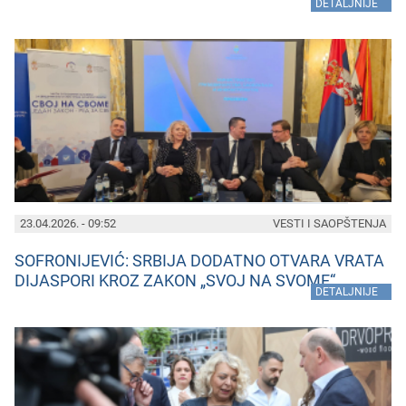
»
DETALJNIJE
23.04.2026. - 09:52
VESTI I SAOPŠTENJA
SOFRONIJEVIĆ: SRBIJA DODATNO OTVARA VRATA
DIJASPORI KROZ ZAKON „SVOJ NA SVOME“
»
DETALJNIJE