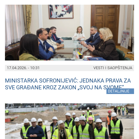
17.04.2026. - 10:31
VESTI I SAOPŠTENJA
MINISTARKA SOFRONIJEVIĆ: JEDNAKA PRAVA ZA
SVE GRAĐANE KROZ ZAKON „SVOJ NA SVOME“
»
DETALJNIJE