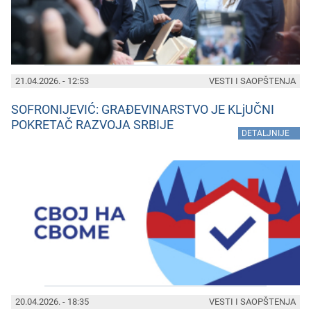
21.04.2026. - 12:53
VESTI I SAOPŠTENJA
SOFRONIJEVIĆ: GRAĐEVINARSTVO JE KLjUČNI
POKRETAČ RAZVOJA SRBIJE
»
DETALJNIJE
20.04.2026. - 18:35
VESTI I SAOPŠTENJA