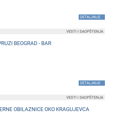
»
DETALJNIJE
VESTI I SAOPŠTENJA
PRUZI BEOGRAD - BAR
»
DETALJNIJE
VESTI I SAOPŠTENJA
VERNE OBILAZNICE OKO KRAGUJEVCA