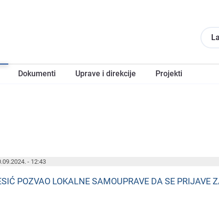
La
Dokumеnti
Upravе i direkcije
Projеkti
.09.2024. - 12:43
ESIĆ POZVAO LOKALNE SAMOUPRAVE DA SE PRIJAVE 