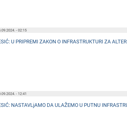
.09.2024. - 02:15
ESIĆ: U PRIPREMI ZAKON O INFRASTRUKTURI ZA ALTE
.09.2024. - 12:41
ESIĆ: NASTAVLjAMO DA ULAŽEMO U PUTNU INFRASTR