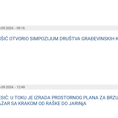
.09.2024. - 09:16
IŠIĆ OTVORIO SIMPOZIJUM DRUŠTVA GRAĐEVINSKIH 
.09.2024. - 12:49
ESIĆ: U TOKU JE IZRADA PROSTORNOG PLANA ZA BRZ
AZAR SA KRAKOM OD RAŠKE DO JARINjA