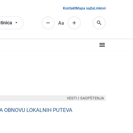
Kontakt
Mapa sajta
Linkovi
tinica
Аа
VESTI I SAOPŠTENJA
ZA OBNOVU LOKALNIH PUTEVA