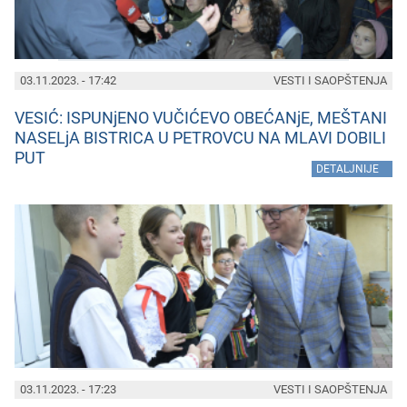
03.11.2023. - 17:42
VESTI I SAOPŠTENJA
VESIĆ: ISPUNjENO VUČIĆEVO OBEĆANjE, MEŠTANI
NASELjA BISTRICA U PETROVCU NA MLAVI DOBILI
PUT
»
DETALJNIJE
03.11.2023. - 17:23
VESTI I SAOPŠTENJA