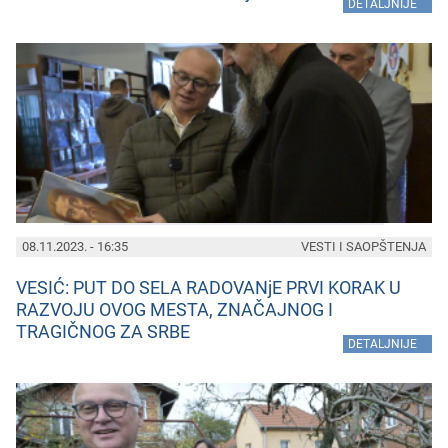
»
DETALJNIJE
08.11.2023. - 16:35
VESTI I SAOPŠTENJA
VESIĆ: PUT DO SELA RADOVANjE PRVI KORAK U
RAZVOJU OVOG MESTA, ZNAČAJNOG I
TRAGIČNOG ZA SRBE
»
DETALJNIJE