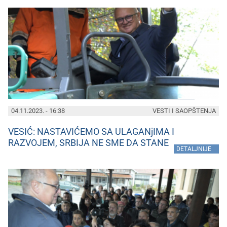
04.11.2023. - 16:38
VESTI I SAOPŠTENJA
VESIĆ: NASTAVIĆEMO SA ULAGANjIMA I
RAZVOJEM, SRBIJA NE SME DA STANE
»
DETALJNIJE