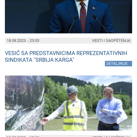
18.08.2023. - 23:05
VESTI I SAOPŠTENJA
VESIĆ SA PREDSTAVNICIMA REPREZENTATIVNIH
SINDIKATA "SRBIJA KARGA"
»
DETALJNIJE