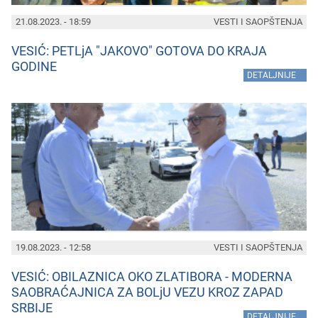
21.08.2023. - 18:59
VESTI I SAOPŠTENJA
VESIĆ: PETLjA "JAKOVO" GOTOVA DO KRAJA
GODINE
»
DETALJNIJE
19.08.2023. - 12:58
VESTI I SAOPŠTENJA
VESIĆ: OBILAZNICA OKO ZLATIBORA - MODERNA
SAOBRAĆAJNICA ZA BOLjU VEZU KROZ ZAPAD
SRBIJE
»
DETALJNIJE