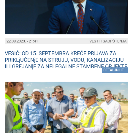
22.08.2023. - 21:41
VESTI I SAOPŠTENJA
VESIĆ: OD 15. SEPTEMBRA KREĆE PRIJAVA ZA
PRIKLjUČENjE NA STRUJU, VODU, KANALIZACIJU
ILI GREJANjE ZA NELEGALNE STAMBENE OBJEKTE
»
DETALJNIJE