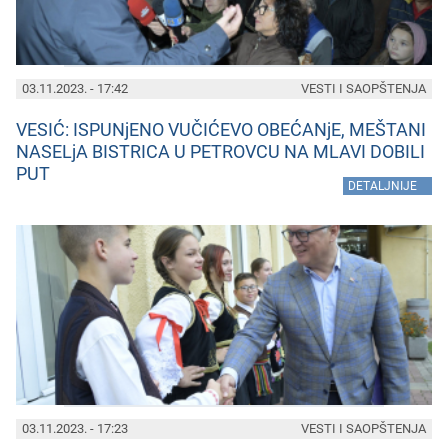
03.11.2023. - 17:42
VESTI I SAOPŠTENJA
VESIĆ: ISPUNjENO VUČIĆEVO OBEĆANjE, MEŠTANI
NASELjA BISTRICA U PETROVCU NA MLAVI DOBILI
PUT
»
DETALJNIJE
03.11.2023. - 17:23
VESTI I SAOPŠTENJA