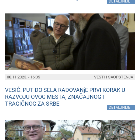
»
DETALJNIJE
08.11.2023. - 16:35
VESTI I SAOPŠTENJA
VESIĆ: PUT DO SELA RADOVANjE PRVI KORAK U
RAZVOJU OVOG MESTA, ZNAČAJNOG I
TRAGIČNOG ZA SRBE
»
DETALJNIJE