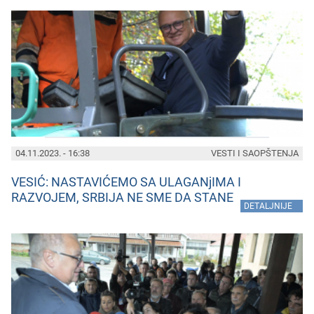
04.11.2023. - 16:38
VESTI I SAOPŠTENJA
VESIĆ: NASTAVIĆEMO SA ULAGANjIMA I
RAZVOJEM, SRBIJA NE SME DA STANE
»
DETALJNIJE