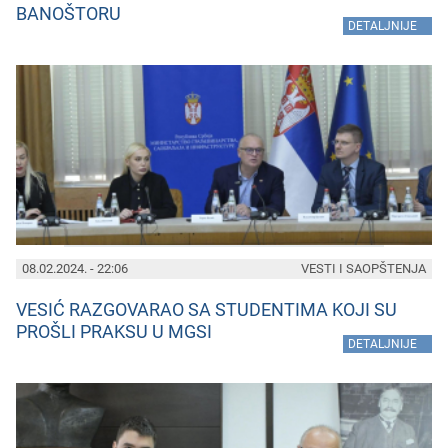
BANOŠTORU
»
DETALJNIJE
08.02.2024. - 22:06
VESTI I SAOPŠTENJA
VESIĆ RAZGOVARAO SA STUDENTIMA KOJI SU
PROŠLI PRAKSU U MGSI
»
DETALJNIJE