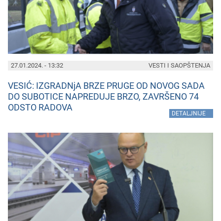
27.01.2024. - 13:32
VESTI I SAOPŠTENJA
VESIĆ: IZGRADNjA BRZE PRUGE OD NOVOG SADA
DO SUBOTICE NAPREDUJE BRZO, ZAVRŠENO 74
ODSTO RADOVA
»
DETALJNIJE