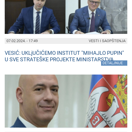
07.02.2024. - 17:49
VESTI I SAOPŠTENJA
VESIĆ: UKLjUČIĆEMO INSTITUT "MIHAJLO PUPIN"
U SVE STRATEŠKE PROJEKTE MINISTARSTVA
»
DETALJNIJE