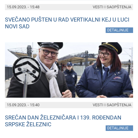
15.09.2023. - 15:48
VESTI I SAOPŠTENJA
SVEČANO PUŠTEN U RAD VERTIKALNI KEJ U LUCI
NOVI SAD
»
DETALJNIJE
15.09.2023. - 15:40
VESTI I SAOPŠTENJA
SREĆAN DAN ŽELEZNIČARA I 139. ROĐENDAN
SRPSKE ŽELEZNIC
»
DETALJNIJE