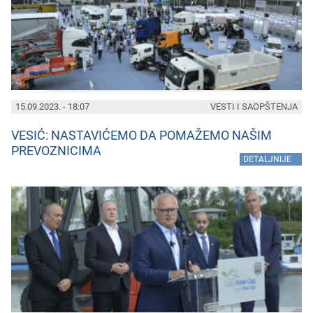
15.09.2023. - 18:07
VESTI I SAOPŠTENJA
VESIĆ: NASTAVIĆEMO DA POMAŽEMO NAŠIM
PREVOZNICIMA
»
DETALJNIJE