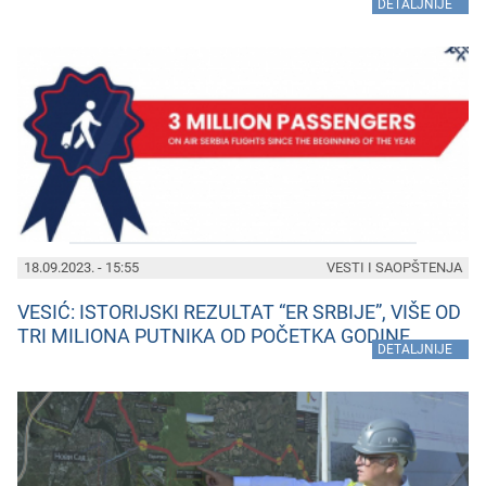
»
DETALJNIJE
18.09.2023. - 15:55
VESTI I SAOPŠTENJA
VESIĆ: ISTORIJSKI REZULTAT “ER SRBIJE”, VIŠE OD
TRI MILIONA PUTNIKA OD POČETKA GODINE
»
DETALJNIJE