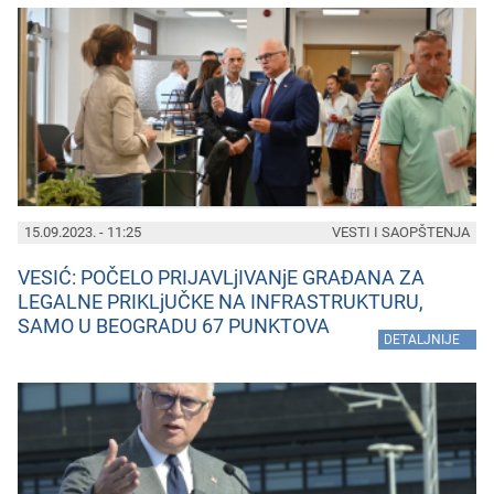
15.09.2023. - 11:25
VESTI I SAOPŠTENJA
VESIĆ: POČELO PRIJAVLjIVANjE GRAĐANA ZA
LEGALNE PRIKLjUČKE NA INFRASTRUKTURU,
SAMO U BEOGRADU 67 PUNKTOVA
»
DETALJNIJE