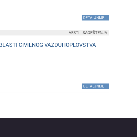
»
DETALJNIJE
VESTI I SAOPŠTENJA
OBLASTI CIVILNOG VAZDUHOPLOVSTVA
»
DETALJNIJE