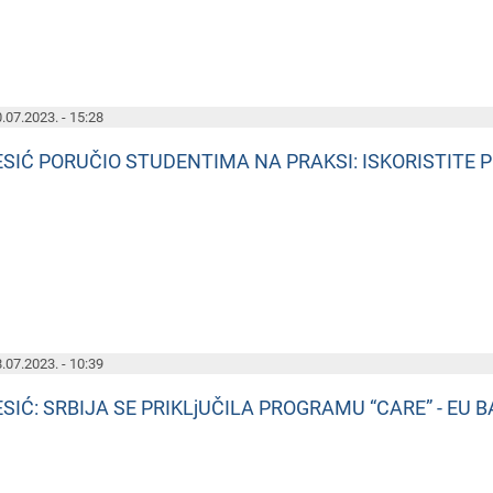
.07.2023. - 15:28
ESIĆ PORUČIO STUDENTIMA NA PRAKSI: ISKORISTITE 
.07.2023. - 10:39
ESIĆ: SRBIJA SE PRIKLjUČILA PROGRAMU “CARE” - EU