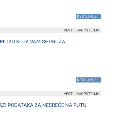
»
DETALJNIJE
VESTI I SAOPŠTENJA
PRILIKU KOJA VAM SE PRUŽA
»
DETALJNIJE
VESTI I SAOPŠTENJA
 BAZI PODATAKA ZA NESREĆE NA PUTU