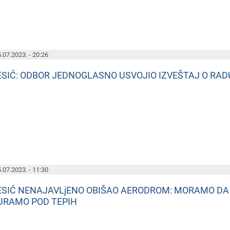
.07.2023. - 20:26
ESIĆ: ODBOR JEDNOGLASNO USVOJIO IZVEŠTAJ O RA
.07.2023. - 11:30
ESIĆ NENAJAVLjENO OBIŠAO AERODROM: MORAMO DA 
URAMO POD TEPIH