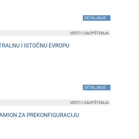
»
DETALJNIJE
VESTI I SAOPŠTENJA
TRALNU I ISTOČNU EVROPU
»
DETALJNIJE
VESTI I SAOPŠTENJA
KAMION ZA PREKONFIGURACIJU