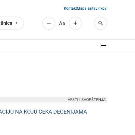
Kontakt
Mapa sajta
Linkovi
tinica
Аа
VESTI I SAOPŠTENJA
IZACIJU NA KOJU ČEKA DECENIJAMA