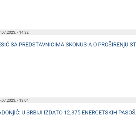
.07.2023. - 14:32
ESIĆ SA PREDSTAVNICIMA SKONUS-A O PROŠIRENjU 
.07.2023. - 13:04
ADONjIĆ: U SRBIJI IZDATO 12.375 ENERGETSKIH PASO