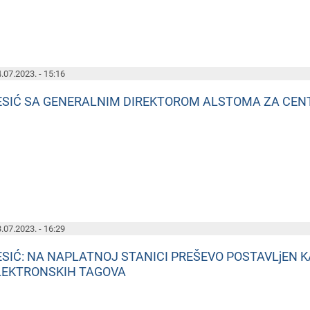
.07.2023. - 15:16
ESIĆ SA GENERALNIM DIREKTOROM ALSTOMA ZA CEN
.07.2023. - 16:29
ESIĆ: NA NAPLATNOJ STANICI PREŠEVO POSTAVLjEN 
LEKTRONSKIH TAGOVA