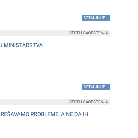
»
DETALJNIJE
VESTI I SAOPŠTENJA
DU MINISTARSTVA
»
DETALJNIJE
VESTI I SAOPŠTENJA
REŠAVAMO PROBLEME, A NE DA IH