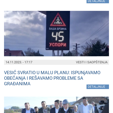
»
DETALJNIJE
14.11.2023. - 17:17
VESTI I SAOPŠTENJA
VESIĆ SVRATIO U MALU PLANU: ISPUNjAVAMO
OBEĆANjA I REŠAVAMO PROBLEME SA
GRAĐANIMA
»
DETALJNIJE