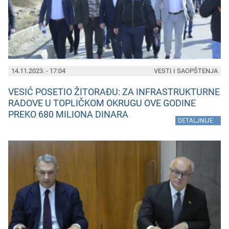
14.11.2023. - 17:04
VESTI I SAOPŠTENJA
VESIĆ POSETIO ŽITORAĐU: ZA INFRASTRUKTURNE
RADOVE U TOPLIČKOM OKRUGU OVE GODINE
PREKO 680 MILIONA DINARA
»
DETALJNIJE