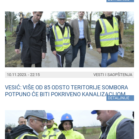
10.11.2023. - 22:15
VESTI I SAOPŠTENJA
VESIĆ: VIŠE OD 85 ODSTO TERITORIJE SOMBORA
POTPUNO ĆE BITI POKRIVENO KANALIZACIJOM
»
DETALJNIJE