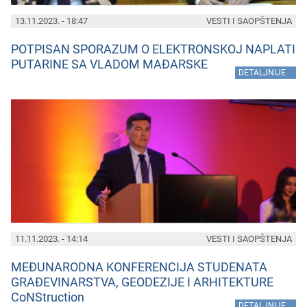
13.11.2023. - 18:47
VESTI I SAOPŠTENJA
POTPISAN SPORAZUM O ELEKTRONSKOJ NAPLATI
PUTARINE SA VLADOM MAĐARSKE
»
DETALJNIJE
11.11.2023. - 14:14
VESTI I SAOPŠTENJA
MEĐUNARODNA KONFERENCIJA STUDENATA
GRAĐEVINARSTVA, GEODEZIJE I ARHITEKTURE
CoNStruction
»
DETALJNIJE