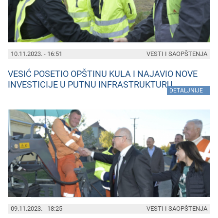
10.11.2023. - 16:51
VESTI I SAOPŠTENJA
VESIĆ POSETIO OPŠTINU KULA I NAJAVIO NOVE
INVESTICIJE U PUTNU INFRASTRUKTURU
»
DETALJNIJE
09.11.2023. - 18:25
VESTI I SAOPŠTENJA