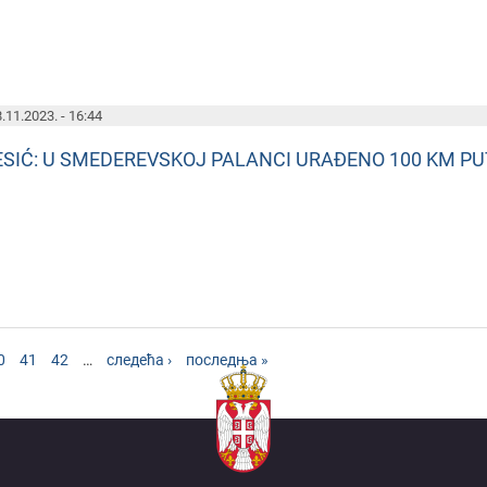
.11.2023. - 16:44
ESIĆ: U SMEDEREVSKOJ PALANCI URAĐENO 100 KM PU
0
41
42
…
следећа ›
последња »