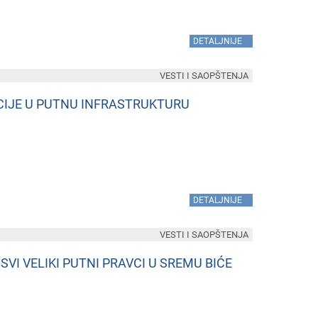
»
DETALJNIJE
VESTI I SAOPŠTENJA
ICIJE U PUTNU INFRASTRUKTURU
»
DETALJNIJE
VESTI I SAOPŠTENJA
SVI VELIKI PUTNI PRAVCI U SREMU BIĆE