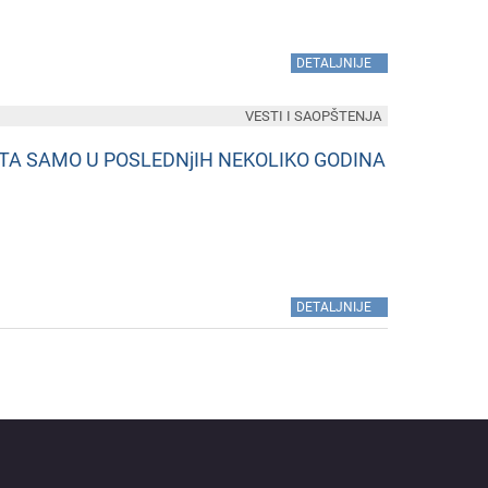
»
DETALJNIJE
VESTI I SAOPŠTENJA
TA SAMO U POSLEDNjIH NEKOLIKO GODINA
»
DETALJNIJE