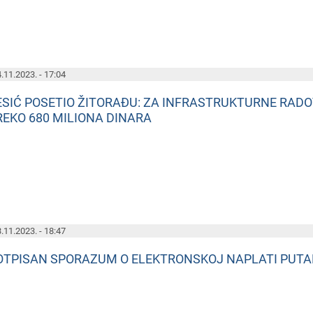
.11.2023. - 17:04
ESIĆ POSETIO ŽITORAĐU: ZA INFRASTRUKTURNE RAD
REKO 680 MILIONA DINARA
.11.2023. - 18:47
OTPISAN SPORAZUM O ELEKTRONSKOJ NAPLATI PUT