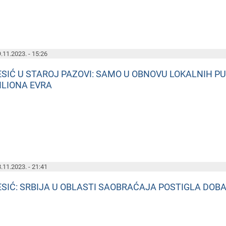
.11.2023. - 15:26
ESIĆ U STAROJ PAZOVI: SAMO U OBNOVU LOKALNIH PU
ILIONA EVRA
.11.2023. - 21:41
ESIĆ: SRBIJA U OBLASTI SAOBRAĆAJA POSTIGLA DOBA