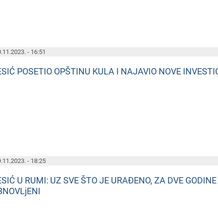
.11.2023. - 16:51
ESIĆ POSETIO OPŠTINU KULA I NAJAVIO NOVE INVEST
.11.2023. - 18:25
ESIĆ U RUMI: UZ SVE ŠTO JE URAĐENO, ZA DVE GODINE 
BNOVLjENI