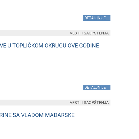
»
DETALJNIJE
VESTI I SAOPŠTENJA
OVE U TOPLIČKOM OKRUGU OVE GODINE
»
DETALJNIJE
VESTI I SAOPŠTENJA
ARINE SA VLADOM MAĐARSKE