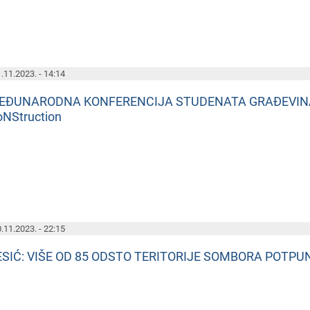
.11.2023. - 14:14
EĐUNARODNA KONFERENCIJA STUDENATA GRAĐEVINAR
NStruction
.11.2023. - 22:15
ESIĆ: VIŠE OD 85 ODSTO TERITORIJE SOMBORA POTPU