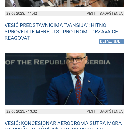
23.06.2023. - 11:42
VESTI I SAOPŠTENJA
VESIĆ PREDSTAVNICIMA "VANSIJA": HITNO
SPROVEDITE MERE, U SUPROTNOM - DRŽAVA ĆE
REAGOVATI
»
DETALJNIJE
22.06.2023. - 13:32
VESTI I SAOPŠTENJA
VESIĆ: KONCESIONAR AERODROMA SUTRA MORA