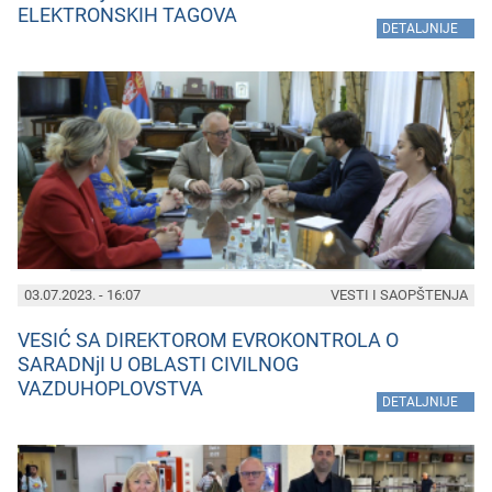
ELEKTRONSKIH TAGOVA
»
DETALJNIJE
03.07.2023. - 16:07
VESTI I SAOPŠTENJA
VESIĆ SA DIREKTOROM EVROKONTROLA O
SARADNjI U OBLASTI CIVILNOG
VAZDUHOPLOVSTVA
»
DETALJNIJE