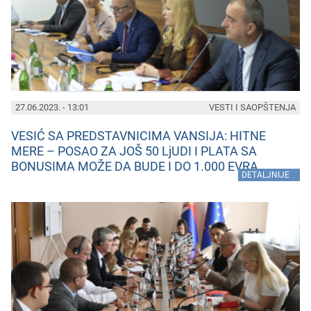
27.06.2023. - 13:01
VESTI I SAOPŠTENJA
VESIĆ SA PREDSTAVNICIMA VANSIJA: HITNE
MERE – POSAO ZA JOŠ 50 LjUDI I PLATA SA
BONUSIMA MOŽE DA BUDE I DO 1.000 EVRA
»
DETALJNIJE