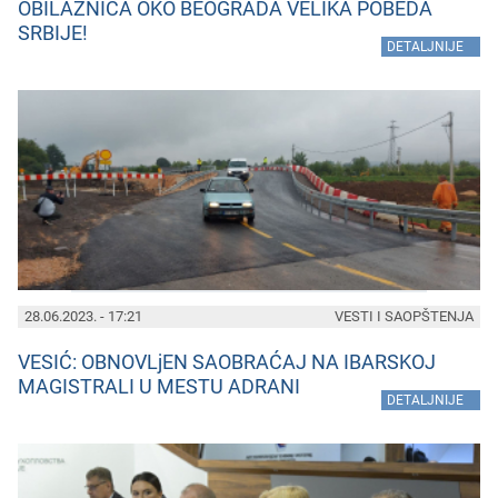
OBILAZNICA OKO BEOGRADA VELIKA POBEDA
SRBIJE!
»
DETALJNIJE
28.06.2023. - 17:21
VESTI I SAOPŠTENJA
VESIĆ: OBNOVLjEN SAOBRAĆAJ NA IBARSKOJ
MAGISTRALI U MESTU ADRANI
»
DETALJNIJE