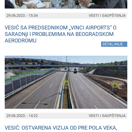
29.06.2023. - 15:34
VESTI I SAOPŠTENJA
VESIĆ SA PREDSEDNIKOM „VINCI AIRPORTS“ O
SARADNjI I PROBLEMIMA NA BEOGRADSKOM
AERODROMU
»
DETALJNIJE
29.06.2023. - 14:22
VESTI I SAOPŠTENJA
VESIĆ: OSTVARENA VIZIJA OD PRE POLA VEKA,