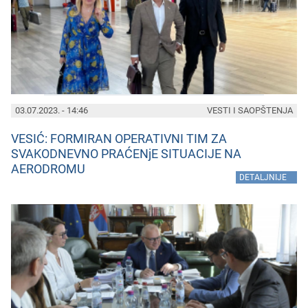
03.07.2023. - 14:46
VESTI I SAOPŠTENJA
VESIĆ: FORMIRAN OPERATIVNI TIM ZA
SVAKODNEVNO PRAĆENjE SITUACIJE NA
AERODROMU
»
DETALJNIJE