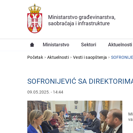
Preskoči na glavni deo sadržaja
Ministarstvo građevinarstva,
saobraćaja i infrastrukture
Ministarstvo
Sektori
Aktuelnosti
YOU ARE HERE
Početak
Aktuelnosti
Vesti i saopštenja
SOFRONIJE
SOFRONIJEVIĆ SA DIREKTORI
09.05.2025. - 14:44
Mi
va