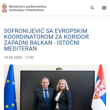
Preskoči na glavni deo sadržaja
Ministarstvo građevinarstva,
saobraćaja i infrastrukture
SOFRONIJEVIĆ SA EVROPSKIM
KOORDINATOROM ZA KORIDOR
ZAPADNI BALKAN - ISTOČNI
MEDITERAN
15.05.2025. - 17:02