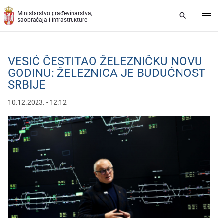
Preskoči na glavni deo sadržaja
Ministarstvo građevinarstva,
saobraćaja i infrastrukture
VESIĆ ČESTITAO ŽELEZNIČKU NOVU
GODINU: ŽELEZNICA JE BUDUĆNOST
SRBIJE
10.12.2023. - 12:12