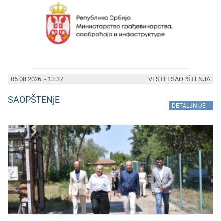
05.08.2026. - 13:37
VESTI I SAOPŠTENJA
SAOPŠTENjE
»
DETALJNIJE