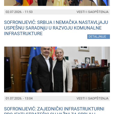
02.07.2026. - 11:53
VESTI I SAOPŠTENJA
SOFRONIJEVIĆ: SRBIJA I NEMAČKA NASTAVLjAJU
USPEŠNU SARADNjU U RAZVOJU KOMUNALNE
INFRASTRUKTURE
»
DETALJNIJE
01.07.2026. - 13:04
VESTI I SAOPŠTENJA
SOFRONIJEVIĆ: ZAJEDNIČKI INFRASTRUKTURNI