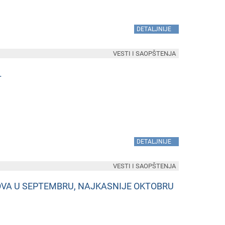
»
DETALJNIJE
VESTI I SAOPŠTENJA
.
»
DETALJNIJE
VESTI I SAOPŠTENJA
OVA U SEPTEMBRU, NAJKASNIJE OKTOBRU