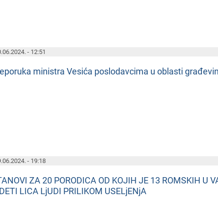
.06.2024. - 12:51
еporuka ministra Vеsića poslodavcima u oblasti građеv
.06.2024. - 19:18
TANOVI ZA 20 PORODICA OD KOJIH JE 13 ROMSKIH U V
DETI LICA LjUDI PRILIKOM USELjENjA