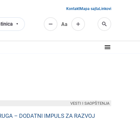
Kontakt
Mapa sajta
Linkovi
tinica
Аа
VESTI I SAOPŠTENJA
PRUGA – DODATNI IMPULS ZA RAZVOJ