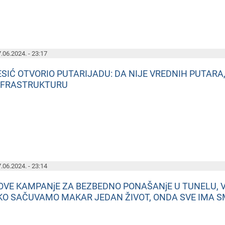
.06.2024. - 23:17
ESIĆ OTVORIO PUTARIJADU: DA NIJE VREDNIH PUTARA,
NFRASTRUKTURU
.06.2024. - 23:14
OVE KAMPANjE ZA BEZBEDNO PONAŠANjE U TUNELU, VE
KO SAČUVAMO MAKAR JEDAN ŽIVOT, ONDA SVE IMA S