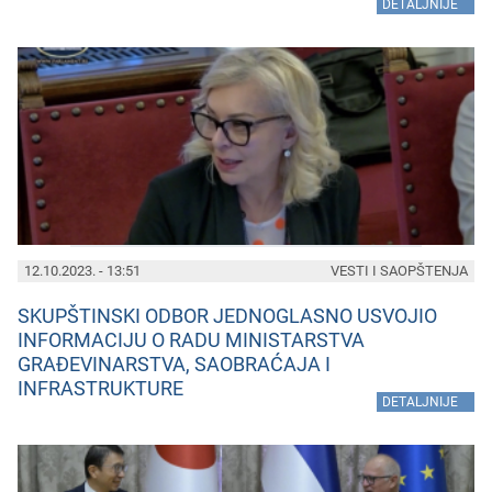
»
DETALJNIJE
12.10.2023. - 13:51
VESTI I SAOPŠTENJA
SKUPŠTINSKI ODBOR JEDNOGLASNO USVOJIO
INFORMACIJU O RADU MINISTARSTVA
GRAĐEVINARSTVA, SAOBRAĆAJA I
INFRASTRUKTURE
»
DETALJNIJE