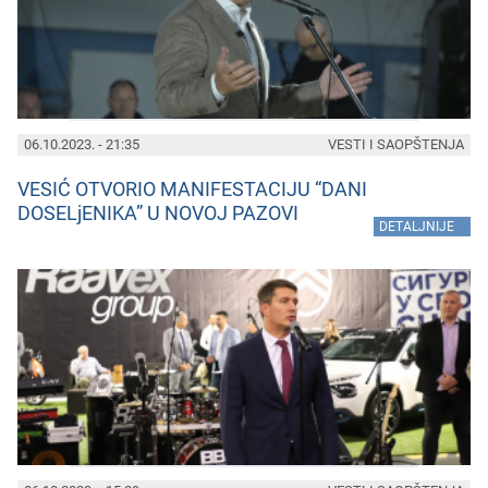
06.10.2023. - 21:35
VESTI I SAOPŠTENJA
VESIĆ OTVORIO MANIFESTACIJU “DANI
DOSELjENIKA” U NOVOJ PAZOVI
»
DETALJNIJE