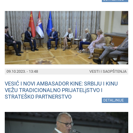
09.10.2023. - 13:48
VESTI I SAOPŠTENJA
VESIĆ I NOVI AMBASADOR KINE: SRBIJU I KINU
VEŽU TRADICIONALNO PRIJATELjSTVO I
STRATEŠKO PARTNERSTVO
»
DETALJNIJE