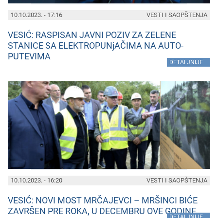
10.10.2023. - 17:16
VESTI I SAOPŠTENJA
VESIĆ: RASPISAN JAVNI POZIV ZA ZELENE
STANICE SA ELEKTROPUNjAČIMA NA AUTO-
PUTEVIMA
»
DETALJNIJE
10.10.2023. - 16:20
VESTI I SAOPŠTENJA
VESIĆ: NOVI MOST MRČAJEVCI – MRŠINCI BIĆE
ZAVRŠEN PRE ROKA, U DECEMBRU OVE GODINE
»
DETALJNIJE