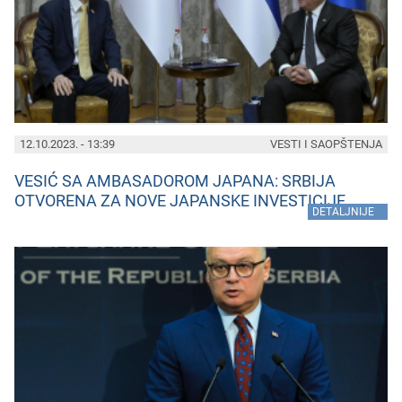
12.10.2023. - 13:39
VESTI I SAOPŠTENJA
VESIĆ SA AMBASADOROM JAPANA: SRBIJA
OTVORENA ZA NOVE JAPANSKE INVESTICIJE
»
DETALJNIJE