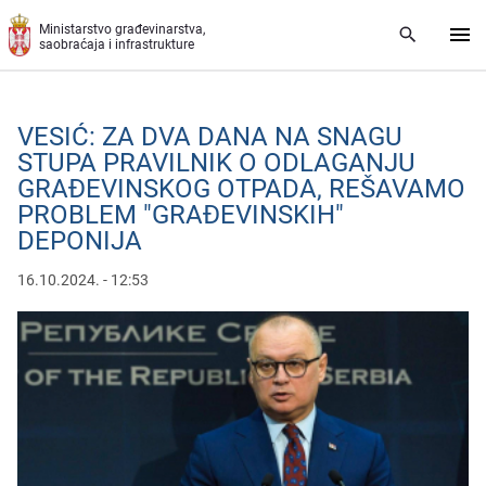
Preskoči na glavni deo sadržaja
Ministarstvo građevinarstva,
saobraćaja i infrastrukture
VESIĆ: ZA DVA DANA NA SNAGU
STUPA PRAVILNIK O ODLAGANJU
GRAĐEVINSKOG OTPADA, REŠAVAMO
PROBLEM "GRAĐEVINSKIH"
DEPONIJA
16.10.2024. - 12:53