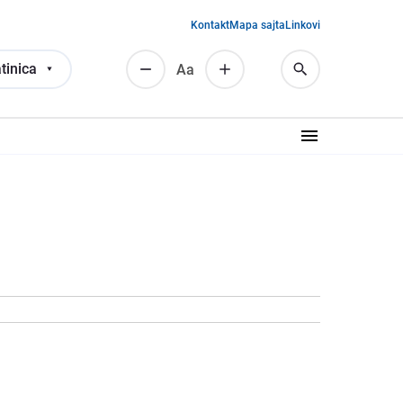
Kontakt
Mapa sajta
Linkovi
tinica
Аа