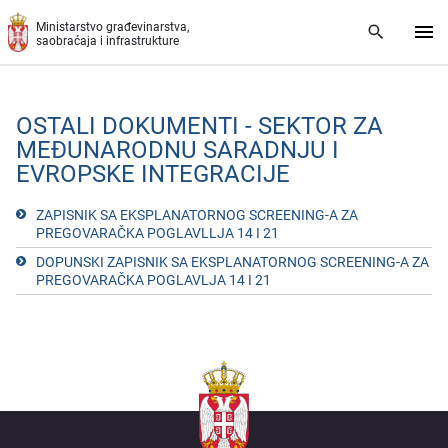
Preskoči na glavni deo sadržaja
Ministarstvo građevinarstva,
saobraćaja i infrastrukture
OSTALI DOKUMENTI - SEKTOR ZA
MEĐUNARODNU SARADNJU I
EVROPSKE INTEGRACIJE
ZAPISNIK SA EKSPLANATORNOG SCREENING-A ZA
PREGOVARAČKA POGLAVLLJA 14 I 21
DOPUNSKI ZAPISNIK SA EKSPLANATORNOG SCREENING-A ZA
PREGOVARAČKA POGLAVLJA 14 I 21