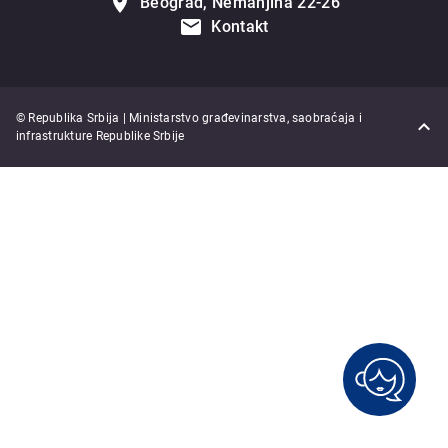
Beograd, Nemanjina 22-26
Kontakt
© Republika Srbija | Ministarstvo građevinarstva, saobraćaja i
infrastrukture Republike Srbije