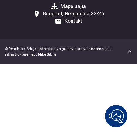
Mapa sajta
Beograd, Nemanjina 22-26
Kontakt
© Republika Srbija | Ministarstvo građevinarstva, saobraćaja i
infrastrukture Republike Srbije