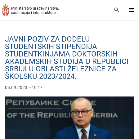
Preskoči na glavni deo sadržaja
Ministarstvo građevinarstva,
saobraćaja i infrastrukture
JAVNI POZIV ZA DODELU
STUDENTSKIH STIPENDIJA
STUDENTKINJAMA DOKTORSKIH
AKADEMSKIH STUDIJA U REPUBLICI
SRBIJI U OBLASTI ŽELEZNICE ZA
ŠKOLSKU 2023/2024.
05.09.2023. - 10:17