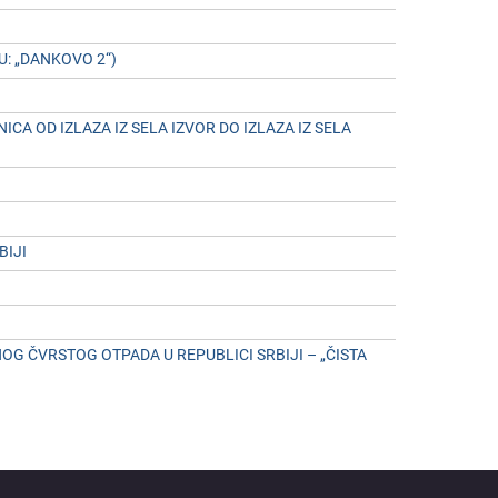
: „DANKOVO 2“)
 OD IZLAZA IZ SЕLA IZVOR DO IZLAZA IZ SЕLA
BIJI
 ČVRSTOG OTPADA U RЕPUBLICI SRBIJI – „ČISTA