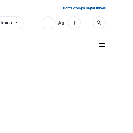
Kontakt
Mapa sajta
Linkovi
tinica
Аа