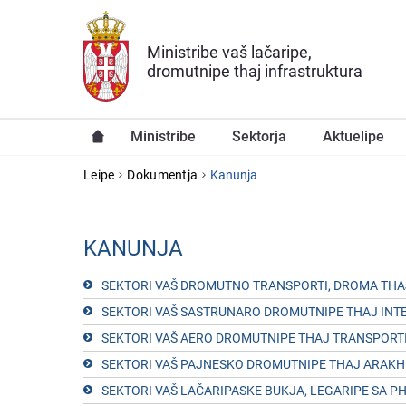
Skip to main content
Ministribe vaš lačaripe,
dromutnipe thaj infrastruktura
Ministribe
Sektorja
Aktuelipe
YOU ARE HERE
Leipe
Dokumentja
Kanunja
KANUNJA
SEKTORI VAŠ DROMUTNO TRANSPORTI, DROMA TH
SEKTORI VAŠ SASTRUNARO DROMUTNIPE THAJ IN
SEKTORI VAŠ AERO DROMUTNIPE THAJ TRANSPORT
SEKTORI VAŠ PAJNESKO DROMUTNIPE THAJ ARAKH
SEKTORI VAŠ LAČARIPASKE BUKJA, LEGARIPE SA 