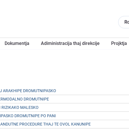
R
Dokumentja
Adiministracija thaj direkcije
Projktja
AJ ARAKHIPE DROMUTNIPASKO
TERMODALNO DROMUTNIPE
I RIZIKAKO MALESKO
IPASKO DROMUTNIPE PO PANI
PHANDUTNE PROCEDURE THAJ TE OVOL KANUNIPE