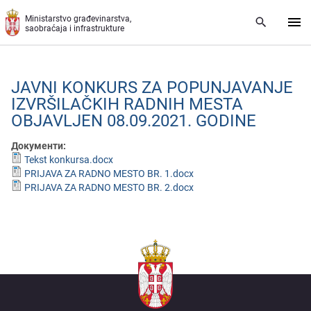
Preskoči na glavni deo sadržaja
Ministarstvo građevinarstva,
saobraćaja i infrastrukture
JAVNI KONKURS ZA POPUNJAVANJE
IZVRŠILAČKIH RADNIH MESTA
OBJAVLJEN 08.09.2021. GODINЕ
Документи:
Tekst konkursa.docx
PRIJAVA ZA RADNO MESTO BR. 1.docx
PRIJAVA ZA RADNO MESTO BR. 2.docx