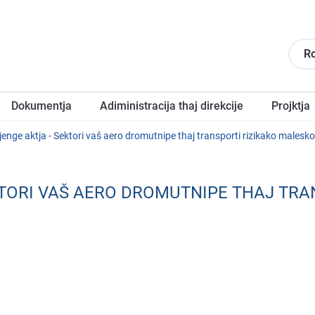
R
Dokumentja
Adiministracija thaj direkcije
Projktja
enge aktja - Sektori vaš aero dromutnipe thaj transporti rizikako malesko
TORI VAŠ AERO DROMUTNIPE THAJ TRA