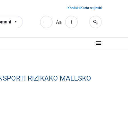
Kontakti
Karta sajteski
omani
Аа
NSPORTI RIZIKAKO MALESKO