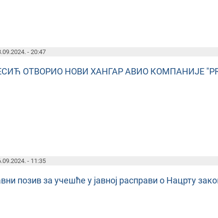
.09.2024. - 20:47
ЕСИЋ ОТВОРИО НОВИ ХАНГАР АВИО КОМПАНИЈЕ "PRI
.09.2024. - 11:35
вни позив за учешће у јавној расправи о Нацрту зак