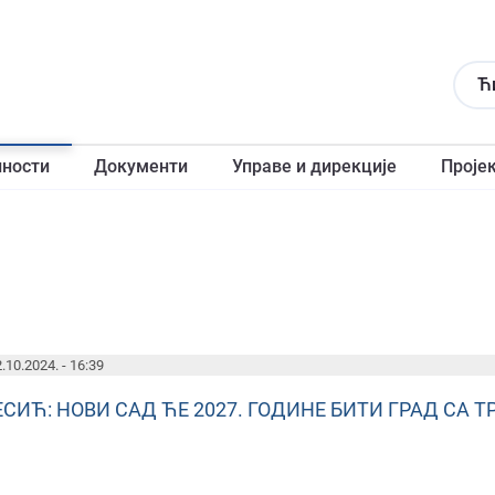
Ћ
лности
Документи
Управе и дирекције
Проје
.10.2024. - 16:39
ЕСИЋ: НОВИ САД ЋЕ 2027. ГОДИНЕ БИТИ ГРАД СА 