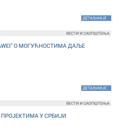
»
ДЕТАЉНИЈЕ
ВЕСТИ И САОПШТЕЊА
AWEI” О МОГУЋНОСТИМА ДАЉЕ
»
ДЕТАЉНИЈЕ
ВЕСТИ И САОПШТЕЊА
А ПРОЈЕКТИМА У СРБИЈИ