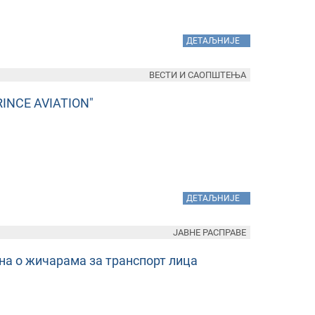
»
ДЕТАЉНИЈЕ
ВЕСТИ И САОПШТЕЊА
NCE AVIATION"
»
ДЕТАЉНИЈЕ
ЈАВНЕ РАСПРАВЕ
она о жичарама за транспорт лица