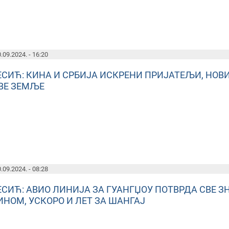
.09.2024. - 16:20
ЕСИЋ: КИНА И СРБИЈА ИСКРЕНИ ПРИЈАТЕЉИ, НОВИ
ВЕ ЗЕМЉЕ
.09.2024. - 08:28
ЕСИЋ: АВИО ЛИНИЈА ЗА ГУАНГЏОУ ПОТВРДА СВЕ 
ИНОМ, УСКОРО И ЛЕТ ЗА ШАНГАЈ