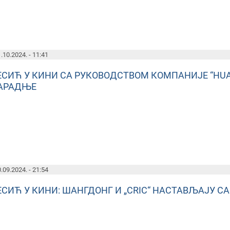
.10.2024. - 11:41
ЕСИЋ У КИНИ СА РУКОВОДСТВОМ КОМПАНИЈЕ “HU
АРАДЊЕ
.09.2024. - 21:54
ЕСИЋ У КИНИ: ШАНГДОНГ И „CRIC“ НАСТАВЉАЈУ С