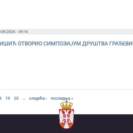
.09.2024. - 09:16
ИШИЋ ОТВОРИО СИМПОЗИЈУМ ДРУШТВА ГРАЂЕВИН
8
19
20
…
следећа ›
последња »