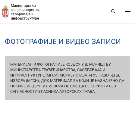
Прескочи на главни део садржаја
Министарство
грађевинарства,
саобраћаја и
инфраструктуре
ФОТОГРАФИЈЕ И ВИДЕО ЗАПИСИ
МАТЕРИЈАЛ И ФОТОГРАФИЈЕ КОЈЕ СУ У ВЛАСНИШТВУ
МИНИСТАРСТВА ГРАЂЕВИНАРСТВА, САОБРАЋАЈА И
ИНФРАСТРУКТУРЕ (МГСИ) МОРАЈУ СТАЈАТИ УЗ НАВОЂЕЊЕ
ИЗВОРА (МГСИ), ДОК МАТЕРИЈАЛ ЗА КОЈИ ЈЕ НАЗНАЧЕНО ДА
ПОТИЧЕ ИЗ ДРУГИХ ИЗВОРА НЕ СМЕ ДА СЕ КОРИСТИ БЕЗ
САГЛАСНОСТИ ВЛАСНИКА АУТОРСКИХ ПРАВА.