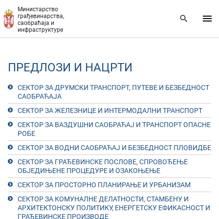
Прескочи на главни део садржаја
Министарство
грађевинарства,
саобраћаја и
инфраструктуре
ПРЕДЛОЗИ И НАЦРТИ
СЕКТОР ЗА ДРУМСКИ ТРАНСПОРТ, ПУТЕВЕ И БЕЗБЕДНОСТ
САОБРАЋАЈА
СЕКТОР ЗА ЖЕЛЕЗНИЦЕ И ИНТЕРМОДАЛНИ ТРАНСПОРТ
СЕКТОР ЗА ВАЗДУШНИ САОБРАЋАЈ И ТРАНСПОРТ ОПАСНЕ
РОБЕ
СЕКТОР ЗА ВОДНИ САОБРАЋАЈ И БЕЗБЕДНОСТ ПЛОВИДБЕ
СЕКТОР ЗА ГРАЂЕВИНСКЕ ПОСЛОВЕ, СПРОВОЂЕЊЕ
ОБЈЕДИЊЕНЕ ПРОЦЕДУРЕ И ОЗАКОЊЕЊЕ
СЕКТОР ЗА ПРОСТОРНО ПЛАНИРАЊЕ И УРБАНИЗАМ
СЕКТОР ЗА КОМУНАЛНЕ ДЕЛАТНОСТИ, СТАМБЕНУ И
АРХИТЕКТОНСКУ ПОЛИТИКУ, ЕНЕРГЕТСКУ ЕФИКАСНОСТ И
ГРАЂЕВИНСКЕ ПРОИЗВОДЕ