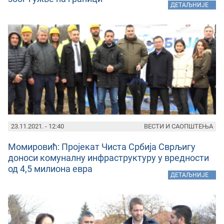
»
ДЕТАЉНИЈЕ
23.11.2021. - 12:40
ВЕСТИ И САОПШТЕЊА
Момировић: Пројекат Чиста Србија Сврљигу
доноси комуналну инфраструктуру у вредности
од 4,5 милиона евра
»
ДЕТАЉНИЈЕ