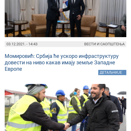
03.12.2021. - 14:43
ВЕСТИ И САОПШТЕЊА
Момировић: Србија ће ускоро инфраструктуру
довести на ниво какав имају земље Западне
Европе
»
ДЕТАЉНИЈЕ