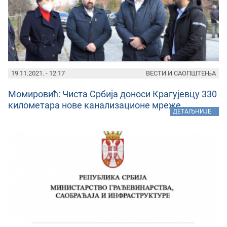
19.11.2021. - 12:17
ВЕСТИ И САОПШТЕЊА
Момировић: Чиста Србија доноси Крагујевцу 330
километара нове канализационе мреже
»
ДЕТАЉНИЈЕ