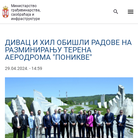
Прескочи на главни део садржаја
Министарство
грађевинарства,
саобраћаја и
инфраструктуре
ДИВАЦ И ХИЛ ОБИШЛИ РАДОВЕ НА
РАЗМИНИРАЊУ ТЕРЕНА
АЕРОДРОМА "ПОНИКВЕ"
29.04.2024. - 14:59