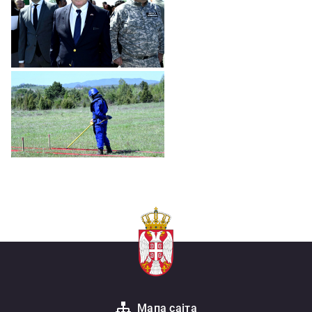
Мапа сајта