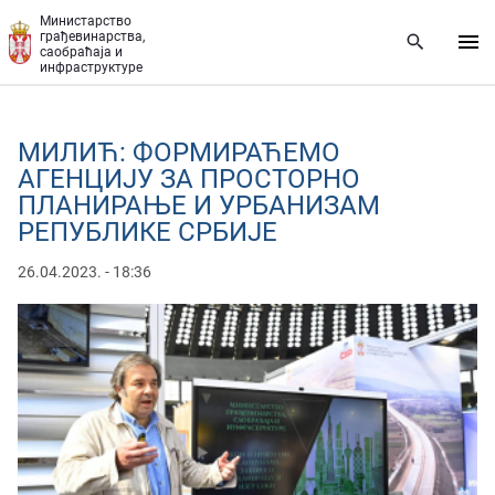
Прескочи на главни део садржаја
Министарство
грађевинарства,
саобраћаја и
инфраструктуре
МИЛИЋ: ФОРМИРАЋЕМО
АГЕНЦИЈУ ЗА ПРОСТОРНО
ПЛАНИРАЊЕ И УРБАНИЗАМ
РЕПУБЛИКЕ СРБИЈЕ
26.04.2023. - 18:36