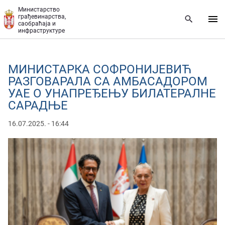
Прескочи на главни део садржаја
Министарство
грађевинарства,
саобраћаја и
инфраструктуре
МИНИСТАРКА СОФРОНИЈЕВИЋ
РАЗГОВАРАЛА СА АМБАСАДОРОМ
УАЕ О УНАПРЕЂЕЊУ БИЛАТЕРАЛНЕ
САРАДЊЕ
16.07.2025. - 16:44