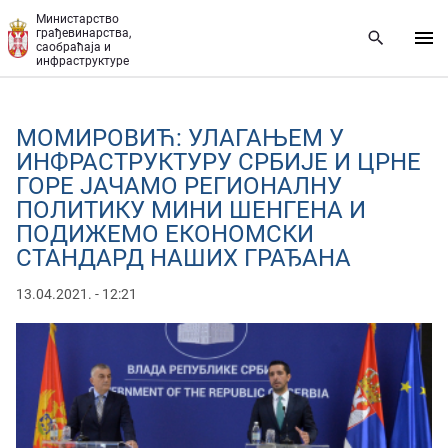
Прескочи на главни део садржаја
Министарство
грађевинарства,
саобраћаја и
инфраструктуре
МОМИРОВИЋ: УЛАГАЊЕМ У
ИНФРАСТРУКТУРУ СРБИЈЕ И ЦРНЕ
ГОРЕ ЈАЧАМО РЕГИОНАЛНУ
ПОЛИТИКУ МИНИ ШЕНГЕНА И
ПОДИЖЕМО ЕКОНОМСКИ
СТАНДАРД НАШИХ ГРАЂАНА
13.04.2021. - 12:21