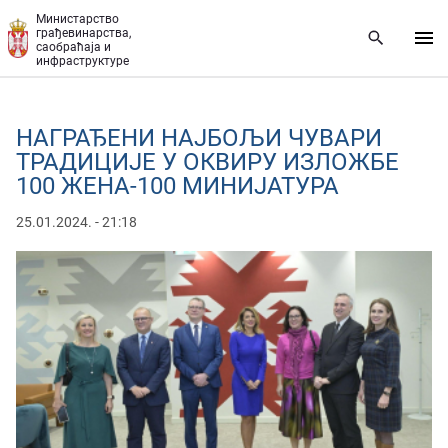
Прескочи на главни део садржаја
Министарство
грађевинарства,
саобраћаја и
инфраструктуре
НАГРАЂЕНИ НАЈБОЉИ ЧУВАРИ
ТРАДИЦИЈЕ У ОКВИРУ ИЗЛОЖБЕ
100 ЖЕНА-100 МИНИЈАТУРА
25.01.2024. - 21:18