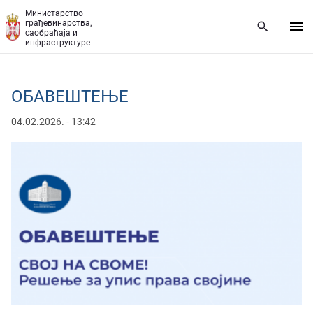
Прескочи на главни део садржаја
Министарство
грађевинарства,
саобраћаја и
инфраструктуре
ОБАВЕШТЕЊЕ
04.02.2026. - 13:42