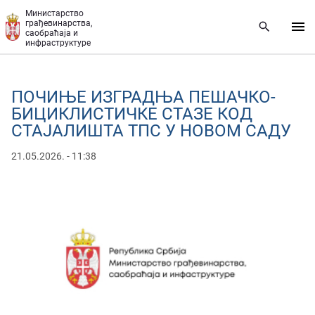
Прескочи на главни део садржаја
Министарство
грађевинарства,
саобраћаја и
инфраструктуре
ПОЧИЊЕ ИЗГРАДЊА ПЕШАЧКО-
БИЦИКЛИСТИЧКЕ СТАЗЕ КОД
СТАЈАЛИШТА ТПС У НОВОМ САДУ
21.05.2026. - 11:38