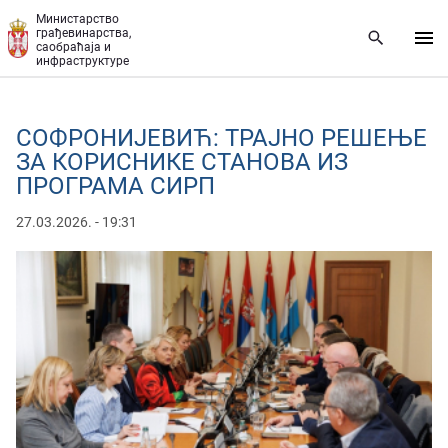
Прескочи на главни део садржаја
Министарство
грађевинарства,
саобраћаја и
инфраструктуре
СОФРОНИЈЕВИЋ: ТРАЈНО РЕШЕЊЕ
ЗА КОРИСНИКЕ СТАНОВА ИЗ
ПРОГРАМА СИРП
27.03.2026. - 19:31