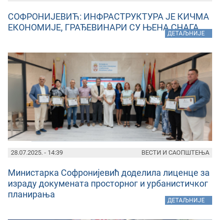
СОФРОНИЈЕВИЋ: ИНФРАСТРУКТУРА ЈЕ КИЧМА
ЕКОНОМИЈЕ, ГРАЂЕВИНАРИ СУ ЊЕНА СНАГА
»
ДЕТАЉНИЈЕ
28.07.2025. - 14:39
ВЕСТИ И САОПШТЕЊА
Министарка Софронијевић доделила лиценце за
израду докумената просторног и урбанистичког
планирања
»
ДЕТАЉНИЈЕ