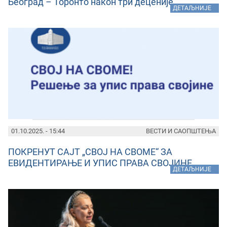
Београд – Торонто након три деценије
»
ДЕТАЉНИЈЕ
01.10.2025. - 15:44
ВЕСТИ И САОПШТЕЊА
ПОКРЕНУТ САЈТ „СВОЈ НА СВОМЕ“ ЗА
ЕВИДЕНТИРАЊЕ И УПИС ПРАВА СВОЈИНЕ
»
ДЕТАЉНИЈЕ