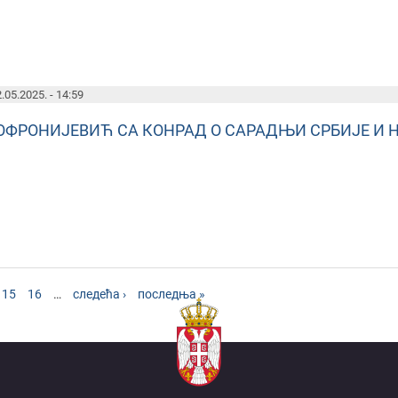
.05.2025. - 14:59
ОФРОНИЈЕВИЋ СА КОНРАД О САРАДЊИ СРБИЈЕ И 
15
16
…
следећа ›
последња »