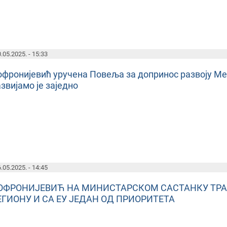
.05.2025. - 15:33
офронијевић уручена Повеља за допринос развоју Ме
звијамо је заједно
.05.2025. - 14:45
ОФРОНИЈЕВИЋ НА МИНИСТАРСКОМ САСТАНКУ ТРА
ЕГИОНУ И СА ЕУ ЈЕДАН ОД ПРИОРИТЕТА