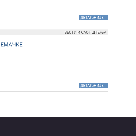
»
ДЕТАЉНИЈЕ
ВЕСТИ И САОПШТЕЊА
НЕМАЧКЕ
»
ДЕТАЉНИЈЕ