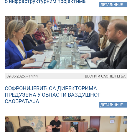
о инфраструктурним пројектима
»
ДЕТАЉНИЈЕ
09.05.2025. - 14:44
ВЕСТИ И САОПШТЕЊА
СОФРОНИЈЕВИЋ СА ДИРЕКТОРИМА
ПРЕДУЗЕЋА У ОБЛАСТИ ВАЗДУШНОГ
САОБРАЋАЈА
»
ДЕТАЉНИЈЕ