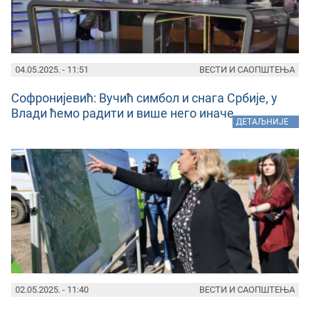
04.05.2025. - 11:51
ВЕСТИ И САОПШТЕЊА
Софронијевић: Вучић симбол и снага Србије, у
Влади ћемо радити и више него иначе
»
ДЕТАЉНИЈЕ
02.05.2025. - 11:40
ВЕСТИ И САОПШТЕЊА