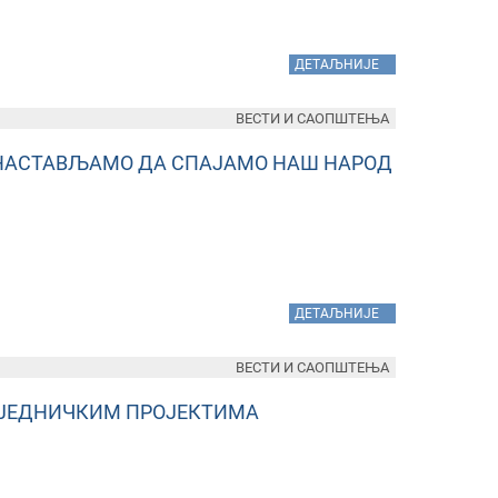
»
ДЕТАЉНИЈЕ
ВЕСТИ И САОПШТЕЊА
 НАСТАВЉАМО ДА СПАЈАМО НАШ НАРОД
»
ДЕТАЉНИЈЕ
ВЕСТИ И САОПШТЕЊА
АЈЕДНИЧКИМ ПРОЈЕКТИМА