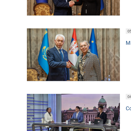
05
М
04
Со