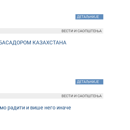
»
ДЕТАЉНИЈЕ
ВЕСТИ И САОПШТЕЊА
МБАСАДОРОМ КАЗАХСТАНА
»
ДЕТАЉНИЈЕ
ВЕСТИ И САОПШТЕЊА
емо радити и више него иначе