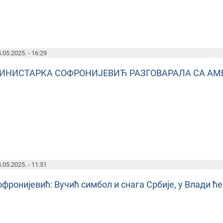
.05.2025. - 16:29
ИНИСТАРКА СОФРОНИЈЕВИЋ РАЗГОВАРАЛА СА A
.05.2025. - 11:51
фронијевић: Вучић симбол и снага Србије, у Влади ћ