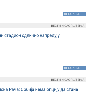
»
ДЕТАЉНИЈЕ
ВЕСТИ И САОПШТЕЊА
и стадион одлично напредују
»
ДЕТАЉНИЈЕ
ВЕСТИ И САОПШТЕЊА
ка Рача: Србија нема опцију да стане