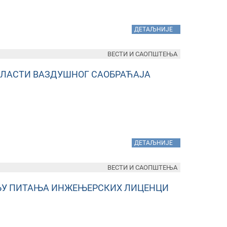
»
ДЕТАЉНИЈЕ
ВЕСТИ И САОПШТЕЊА
БЛАСТИ ВАЗДУШНОГ САОБРАЋАЈА
»
ДЕТАЉНИЈЕ
ВЕСТИ И САОПШТЕЊА
ЕЊУ ПИТАЊА ИНЖЕЊЕРСКИХ ЛИЦЕНЦИ