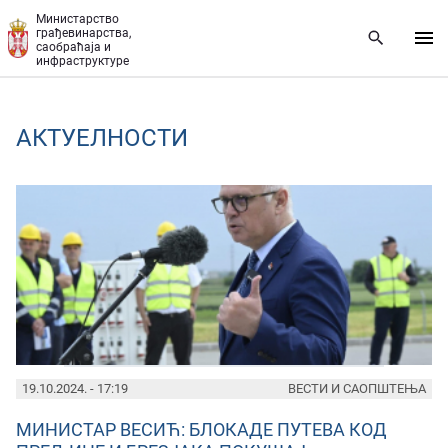
Прескочи на главни део садржаја
Министарство
грађевинарства,
саобраћаја и
инфраструктуре
AКТУЕЛНОСТИ
PAGES
19.10.2024. - 17:19
ВЕСТИ И САОПШТЕЊА
МИНИСТАР ВЕСИЋ: БЛОКАДЕ ПУТЕВА КОД