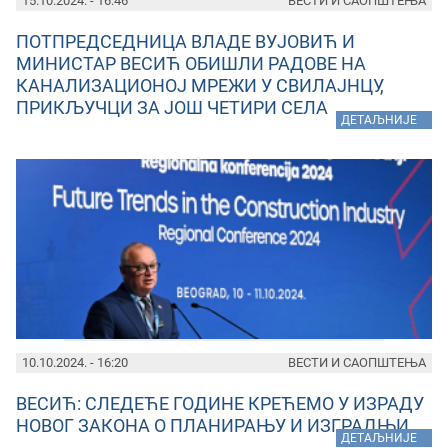
15.10.2024. - 16:46
ВЕСТИ И САОПШТЕЊА
ПОТПРЕДСЕДНИЦА ВЛАДЕ ВУЈОВИЋ И
МИНИСТАР ВЕСИЋ ОБИШЛИ РАДОВЕ НА
КАНАЛИЗАЦИОНОЈ МРЕЖИ У СВИЛАЈНЦУ,
ПРИКЉУЧЦИ ЗА ЈОШ ЧЕТИРИ СЕЛА
»
ДЕТАЉНИЈЕ
10.10.2024. - 16:20
ВЕСТИ И САОПШТЕЊА
ВЕСИЋ: СЛЕДЕЋЕ ГОДИНЕ КРЕЋЕМО У ИЗРАДУ
НОВОГ ЗАКОНА О ПЛАНИРАЊУ И ИЗГРАДЊИ
»
ДЕТАЉНИЈЕ