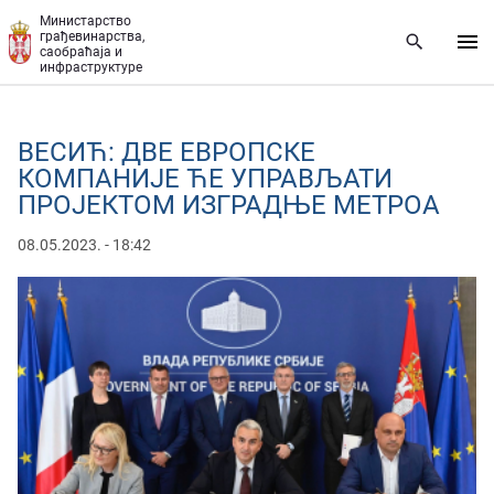
Прескочи на главни део садржаја
Министарство
грађевинарства,
саобраћаја и
инфраструктуре
ВЕСИЋ: ДВЕ ЕВРОПСКЕ
КОМПАНИЈЕ ЋЕ УПРАВЉАТИ
ПРОЈЕКТОМ ИЗГРАДЊЕ МЕТРОА
08.05.2023. - 18:42